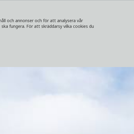
håll och annonser och för att analysera vår
ska fungera. För att skräddarsy vilka cookies du
A
KONTAKT
LOGGA IN
VÄLJ LAND