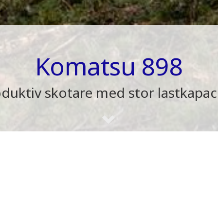
Komatsu 898
duktiv skotare med stor lastkapac