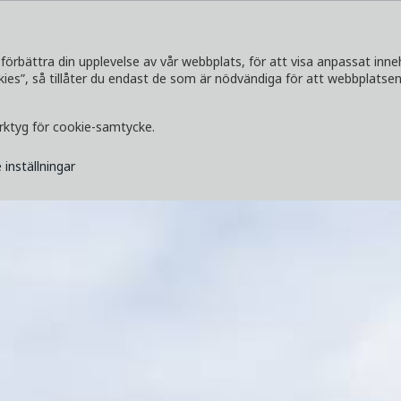
förbättra din upplevelse av vår webbplats, för att visa anpassat inne
s”, så tillåter du endast de som är nödvändiga för att webbplatsen 
SERVICETJÄNSTER
UTFORSKA
MEDI
erktyg för cookie-samtycke.
 inställningar