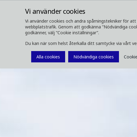
Vi använder cookies
Vi använder cookies och andra spårningstekniker för att 
webbplatstrafik. Genom att godkänna ”Nödvändiga cookie
OM OSS
SKOGSMASKINER
godkänner, välj ”Cookie inställningar”.
Du kan när som helst återkalla ditt samtycke via vårt v
Alla cookies
Nödvändiga cookies
Cookie