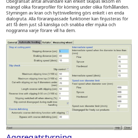
Obegränsat antal användare kan enkelt skapas liksom en
mängd olika förarprofiler för körning under olika förhållanden.
Styrningen av kran och hyttnivellering görs enkelt i en enda
dialogruta. Alla föraranpassade funktioner kan finjusteras för
att få dem just så känsliga och snabba eller mjuka och
noggranna varje förare vill ha dem.
Aggregatstyrning