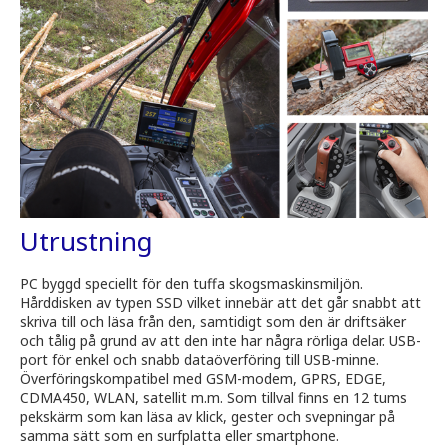
Utrustning
PC byggd speciellt för den tuffa skogsmaskinsmiljön.
Hårddisken av typen SSD vilket innebär att det går snabbt att
skriva till och läsa från den, samtidigt som den är driftsäker
och tålig på grund av att den inte har några rörliga delar. USB-
port för enkel och snabb dataöverföring till USB-minne.
Överföringskompatibel med GSM-modem, GPRS, EDGE,
CDMA450, WLAN, satellit m.m. Som tillval finns en 12 tums
pekskärm som kan läsa av klick, gester och svepningar på
samma sätt som en surfplatta eller smartphone.