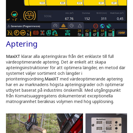
Aptering
MaxiXT
klarar alla apteringskrav från det enklaste till full
värdeoptimerande aptering. Det är enkelt att skapa
apteringsinstruktioner för att optimera längder, en metod där
systemet väljer sortiment och längder i
prioriteringsordning.
MaxiXT
med värdeoptimerande aptering
har en av marknadens högsta apteringsgrader och optimerar
utbytet baserat på industrins önskemål. Med utgångspunkt
från Komatsuaggregatens dokumenterat exceptionella
mätnogrannhet beräknas volymen med hög upplösning.