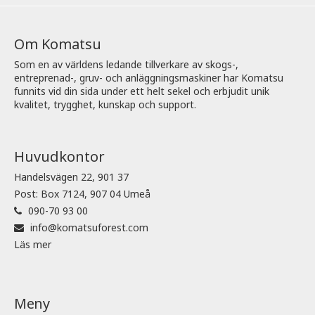
Om Komatsu
Som en av världens ledande tillverkare av skogs-,
entreprenad-, gruv- och anläggningsmaskiner har Komatsu
funnits vid din sida under ett helt sekel och erbjudit unik
kvalitet, trygghet, kunskap och support.
Huvudkontor
Handelsvägen 22, 901 37
Post: Box 7124, 907 04 Umeå
090-70 93 00
info@komatsuforest.com
Läs mer
Meny