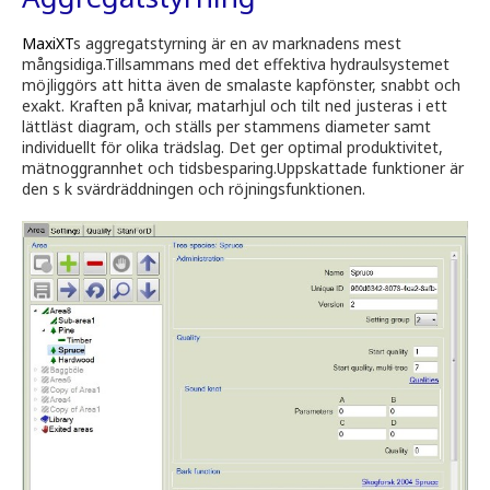
MaxiXT
s aggregatstyrning är en av marknadens mest
mångsidiga.Tillsammans med det effektiva hydraulsystemet
möjliggörs att hitta även de smalaste kapfönster, snabbt och
exakt. Kraften på knivar, matarhjul och tilt ned justeras i ett
lättläst diagram, och ställs per stammens diameter samt
individuellt för olika trädslag. Det ger optimal produktivitet,
mätnoggrannhet och tidsbesparing.Uppskattade funktioner är
den s k svärdräddningen och röjningsfunktionen.