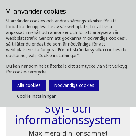
Vi använder cookies
Vi använder cookies och andra spårningstekniker för att
förbättra din upplevelse av vår webbplats, för att visa
Skogsmaskiner
Styr- och informationssystem
anpassat innehåll och annonser och för att analysera vår
webbplatstrafik. Genom att godkänna ”Nödvändiga cookies”,
så tillåter du endast de som är nödvändiga för att
webbplatsen ska fungera. För att skräddarsy vilka cookies du
godkänner, välj ”Cookie inställningar”.
Du kan när som helst återkalla ditt samtycke via vårt verktyg
för cookie-samtycke.
Alla cookies
Nödvändiga cookies
Cookie inställningar
Styr- och
informationssystem
Maximera din lönsamhet