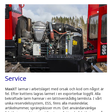
Service
MaxiXT
larmar i arbetsläget med orsak och kod om något är
fel. Efter kvittens lagras larmet i en exporterbar loggfil. Alla
bekräftade larm hamnar i en lättöverskådlig larmlista. I vårt
unika reservdelssystem, ESS, finns alla maskindelar,
artikelnummer, sprängskisser m.m. Det användarvänliga