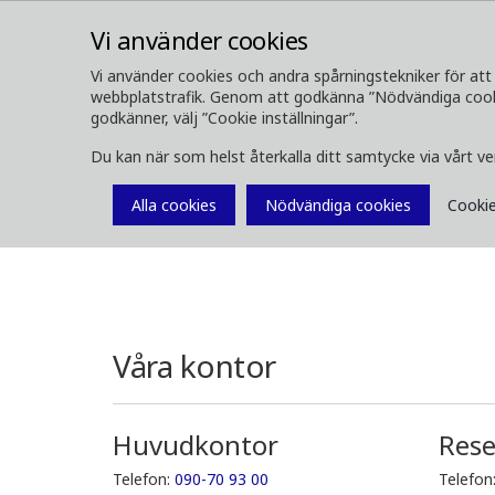
Vi använder cookies
Vi använder cookies och andra spårningstekniker för att 
webbplatstrafik. Genom att godkänna ”Nödvändiga cookie
OM OSS
SKOGSMASKINER
godkänner, välj ”Cookie inställningar”.
Du kan när som helst återkalla ditt samtycke via vårt v
Kontakt
Alla cookies
Nödvändiga cookies
Cookie
Våra kontor
Huvudkontor
Rese
Telefon:
090-70 93 00
Telefon