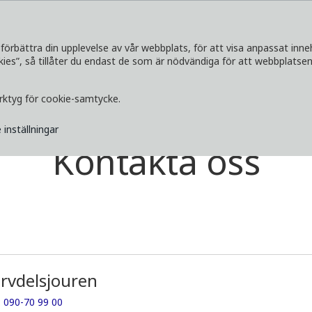
förbättra din upplevelse av vår webbplats, för att visa anpassat inne
s”, så tillåter du endast de som är nödvändiga för att webbplatsen 
SERVICETJÄNSTER
UTFORSKA
MEDI
erktyg för cookie-samtycke.
 inställningar
Kontakta oss
rvdelsjouren
:
090-70 99 00