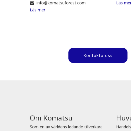
info@komatsuforest.com
Läs me
Läs mer
Kontakta oss
Om Komatsu
Huv
Som en av världens ledande tillverkare
Handels