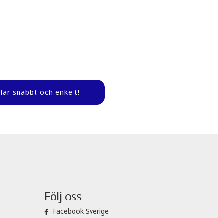
lar snabbt och enkelt!
Följ oss
Facebook Sverige