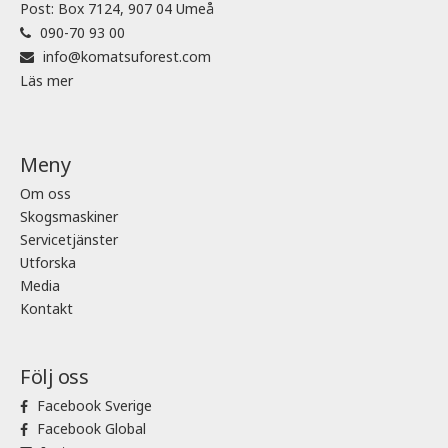
Post: Box 7124, 907 04 Umeå
090-70 93 00
info@komatsuforest.com
Läs mer
Meny
Om oss
Skogsmaskiner
Servicetjänster
Utforska
Media
Kontakt
Följ oss
Facebook Sverige
Facebook Global