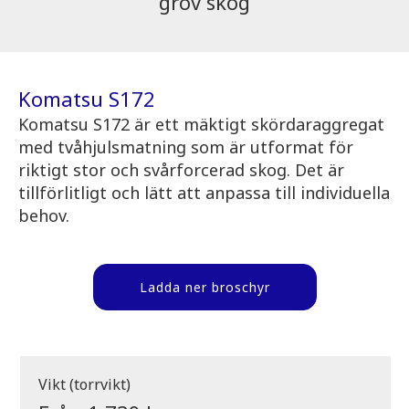
grov skog
Komatsu S172
Komatsu S172 är ett mäktigt skördaraggregat
med tvåhjulsmatning som är utformat för
riktigt stor och svårforcerad skog. Det är
tillförlitligt och lätt att anpassa till individuella
behov.
Ladda ner broschyr
Vikt (torrvikt)