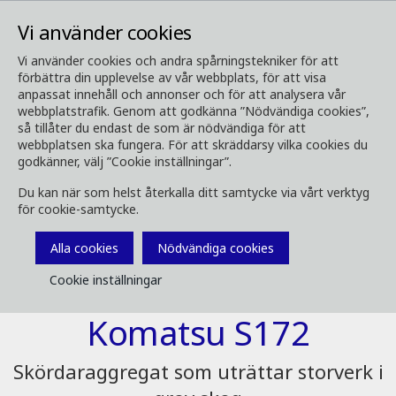
Vi använder cookies
Vi använder cookies och andra spårningstekniker för att
förbättra din upplevelse av vår webbplats, för att visa
Skogsmaskiner
Våra skördaraggregat
S172
anpassat innehåll och annonser och för att analysera vår
webbplatstrafik. Genom att godkänna ”Nödvändiga cookies”,
så tillåter du endast de som är nödvändiga för att
webbplatsen ska fungera. För att skräddarsy vilka cookies du
godkänner, välj ”Cookie inställningar”.
Du kan när som helst återkalla ditt samtycke via vårt verktyg
för cookie-samtycke.
Alla cookies
Nödvändiga cookies
Cookie inställningar
Komatsu S172
Skördaraggregat som uträttar storverk i