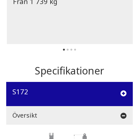
Från 1 739 kg
Specifikationer
S172
Översikt