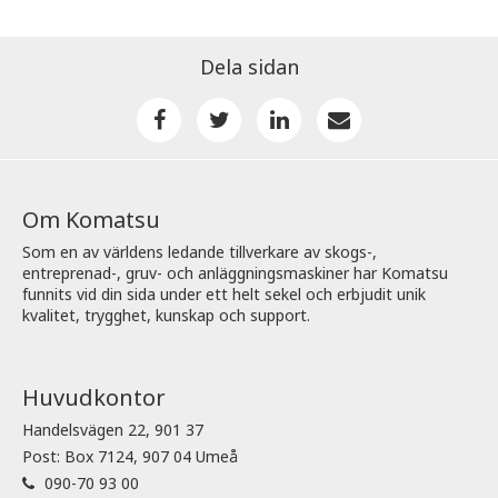
Dela sidan
Om Komatsu
Som en av världens ledande tillverkare av skogs-,
entreprenad-, gruv- och anläggningsmaskiner har Komatsu
funnits vid din sida under ett helt sekel och erbjudit unik
kvalitet, trygghet, kunskap och support.
Huvudkontor
Handelsvägen 22, 901 37
Post: Box 7124, 907 04 Umeå
090-70 93 00