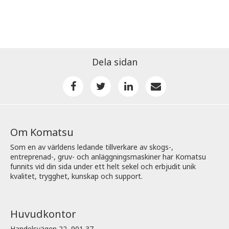
Dela sidan
Om Komatsu
Som en av världens ledande tillverkare av skogs-,
entreprenad-, gruv- och anläggningsmaskiner har Komatsu
funnits vid din sida under ett helt sekel och erbjudit unik
kvalitet, trygghet, kunskap och support.
Huvudkontor
Handelsvägen 22, 901 37