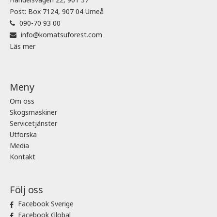
Post: Box 7124, 907 04 Umeå
090-70 93 00
info@komatsuforest.com
Läs mer
Meny
Om oss
Skogsmaskiner
Servicetjänster
Utforska
Media
Kontakt
Följ oss
Facebook Sverige
Facebook Global