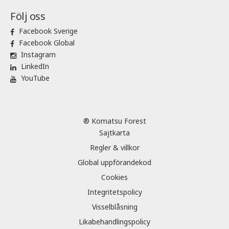
Följ oss
Facebook Sverige
Facebook Global
Instagram
LinkedIn
YouTube
® Komatsu Forest
Sajtkarta
Regler & villkor
Global uppförandekod
Cookies
Integritetspolicy
Visselblåsning
Likabehandlingspolicy