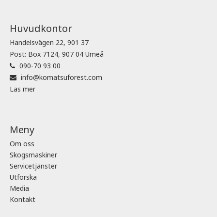
Huvudkontor
Handelsvägen 22, 901 37
Post: Box 7124, 907 04 Umeå
090-70 93 00
info@komatsuforest.com
Läs mer
Meny
Om oss
Skogsmaskiner
Servicetjänster
Utforska
Media
Kontakt