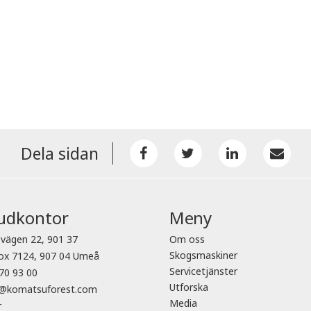
Dela sidan
udkontor
Meny
vägen 22, 901 37
Om oss
Skogsmaskiner
ox 7124, 907 04 Umeå
Servicetjänster
70 93 00
Utforska
o@komatsuforest.com
Media
r