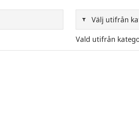
Välj utifrån ka
Vald utifrån katego