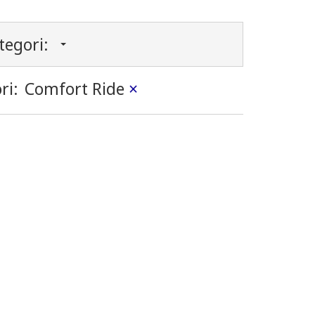
tegori:
ri:
Comfort Ride
×