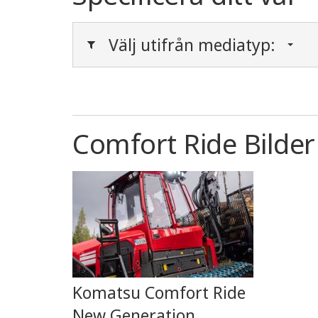
Välj utifrån mediatyp:
Comfort Ride Bilder
Komatsu Comfort Ride
New Generation