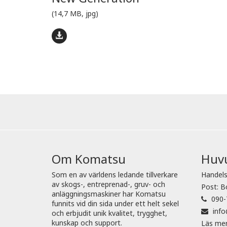
(14,7 MB, jpg)
Om Komatsu
Huv
Som en av världens ledande tillverkare
Handels
av skogs-, entreprenad-, gruv- och
Post: B
anläggningsmaskiner har Komatsu
090-
funnits vid din sida under ett helt sekel
inf
och erbjudit unik kvalitet, trygghet,
kunskap och support.
Läs me