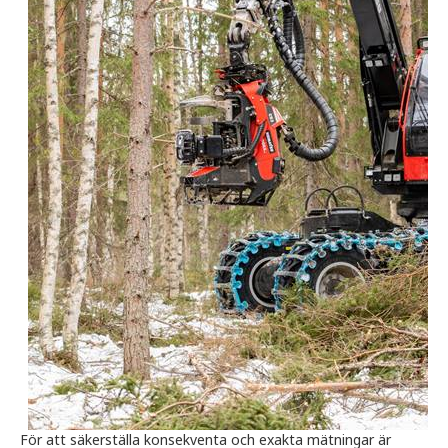
För att säkerställa konsekventa och exakta mätningar är