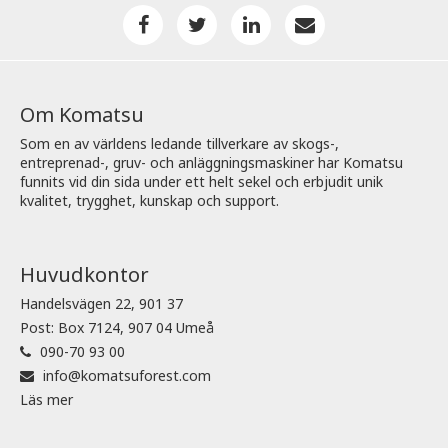
Om Komatsu
Som en av världens ledande tillverkare av skogs-,
entreprenad-, gruv- och anläggningsmaskiner har Komatsu
funnits vid din sida under ett helt sekel och erbjudit unik
kvalitet, trygghet, kunskap och support.
Huvudkontor
Handelsvägen 22, 901 37
Post: Box 7124, 907 04 Umeå
090-70 93 00
info@komatsuforest.com
Läs mer