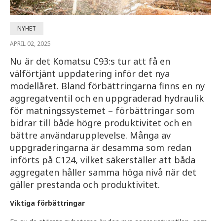
NYHET
APRIL 02, 2025
Nu är det Komatsu C93:s tur att få en
välförtjänt uppdatering inför det nya
modellåret. Bland förbättringarna finns en ny
aggregatventil och en uppgraderad hydraulik
för matningssystemet – förbättringar som
bidrar till både högre produktivitet och en
bättre användarupplevelse. Många av
uppgraderingarna är desamma som redan
införts på C124, vilket säkerställer att båda
aggregaten håller samma höga nivå när det
gäller prestanda och produktivitet.
Viktiga förbättringar