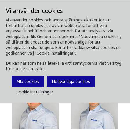
Vi använder cookies
Vi använder cookies och andra spårningstekniker för att
förbättra din upplevelse av vår webbplats, för att visa
Kontakt
Kontakta säljare
anpassat innehåll och annonser och för att analysera vår
webbplatstrafik. Genom att godkänna ”Nödvändiga cookies”,
Kontakta våra säljare
så tillåter du endast de som är nödvändiga för att
webbplatsen ska fungera. För att skräddarsy vilka cookies du
godkänner, välj ”Cookie inställningar”.
Du kan när som helst återkalla ditt samtycke via vårt verktyg
för cookie-samtycke.
Kontakt
Alla cookies
Nödvändiga cookies
Cookie inställningar