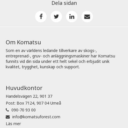
Dela sidan
Om Komatsu
Som en av världens ledande tillverkare av skogs-,
entreprenad-, gruv- och anläggningsmaskiner har Komatsu
funnits vid din sida under ett helt sekel och erbjudit unik
kvalitet, trygghet, kunskap och support.
Huvudkontor
Handelsvägen 22, 901 37
Post: Box 7124, 907 04 Umeå
090-70 93 00
info@komatsuforest.com
Läs mer