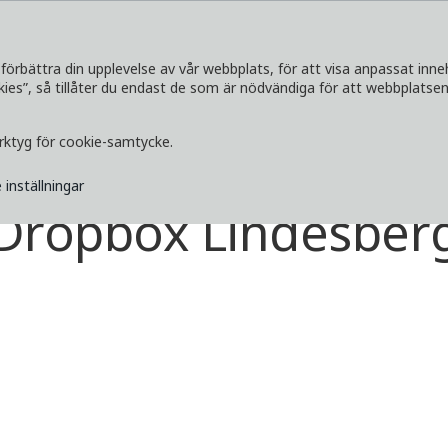
förbättra din upplevelse av vår webbplats, för att visa anpassat inne
s”, så tillåter du endast de som är nödvändiga för att webbplatsen 
SERVICETJÄNSTER
UTFORSKA
MEDI
erktyg för cookie-samtycke.
 inställningar
Dropbox Lindesber