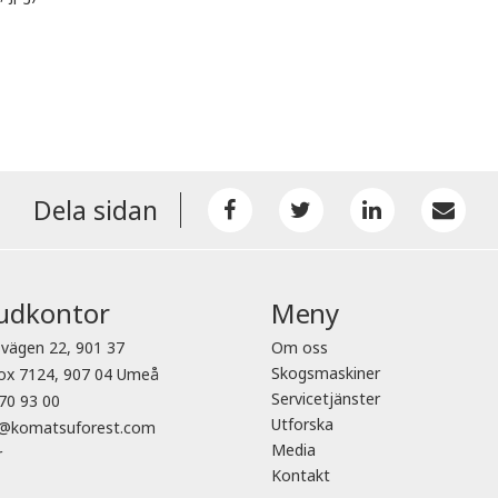
Dela sidan
udkontor
Meny
vägen 22, 901 37
Om oss
Skogsmaskiner
ox 7124, 907 04 Umeå
Servicetjänster
70 93 00
Utforska
o@komatsuforest.com
Media
r
Kontakt