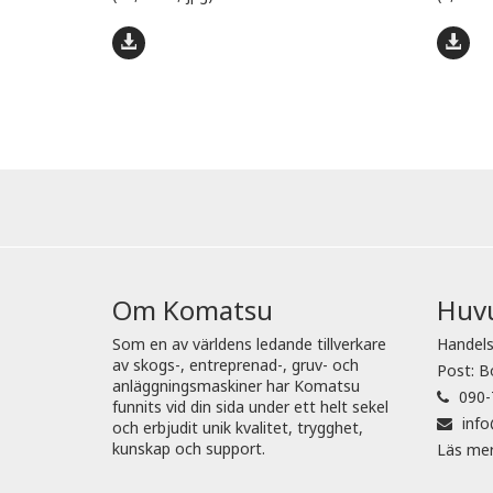
Om Komatsu
Huv
Som en av världens ledande tillverkare
Handels
av skogs-, entreprenad-, gruv- och
Post: B
anläggningsmaskiner har Komatsu
090-
funnits vid din sida under ett helt sekel
inf
och erbjudit unik kvalitet, trygghet,
kunskap och support.
Läs me