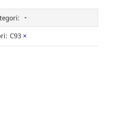
tegori:
ri:
C93
×