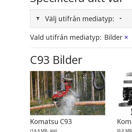
Välj utifrån mediatyp:
Vald utifrån mediatyp:
Bilder
×
C93 Bilder
Komatsu C93
Kom
(14,4 MB, jpg)
(0,0 MB