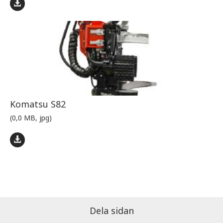
Komatsu S82
(0,0 MB, jpg)
Dela sidan