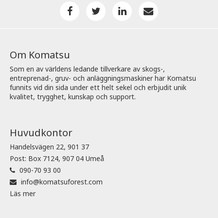
Om Komatsu
Som en av världens ledande tillverkare av skogs-,
entreprenad-, gruv- och anläggningsmaskiner har Komatsu
funnits vid din sida under ett helt sekel och erbjudit unik
kvalitet, trygghet, kunskap och support.
Huvudkontor
Handelsvägen 22, 901 37
Post: Box 7124, 907 04 Umeå
090-70 93 00
info@komatsuforest.com
Läs mer