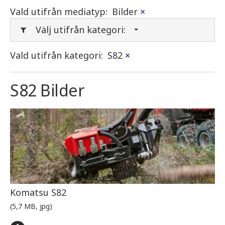
Vald utifrån mediatyp:
Bilder
×
Välj utifrån kategori:
Vald utifrån kategori:
S82
×
S82 Bilder
Komatsu S82
(5,7 MB, jpg)