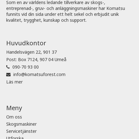
Som en av världens ledande tillverkare av skogs-,
entreprenad-, gruv- och anläggningsmaskiner har Komatsu
funnits vid din sida under ett helt sekel och erbjudit unik
kvalitet, trygghet, kunskap och support.
Huvudkontor
Handelsvägen 22, 901 37
Post: Box 7124, 907 04 Umeå
090-70 93 00
info@komatsuforest.com
Läs mer
Meny
Om oss
Skogsmaskiner
Servicetjänster
Utforska