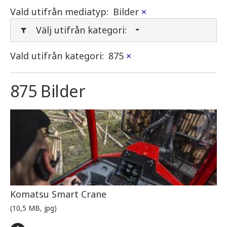
Vald utifrån mediatyp:
Bilder
×
Välj utifrån kategori:
Vald utifrån kategori:
875
×
875 Bilder
Komatsu Smart Crane
(10,5 MB, jpg)