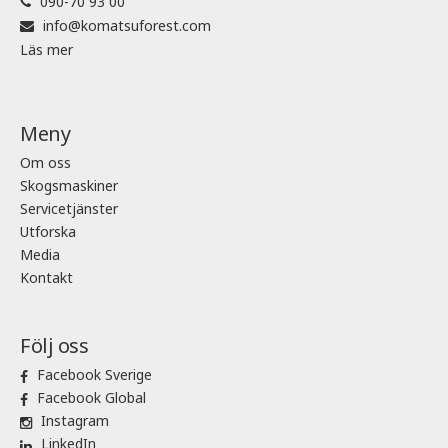
090-70 93 00
info@komatsuforest.com
Läs mer
Meny
Om oss
Skogsmaskiner
Servicetjänster
Utforska
Media
Kontakt
Följ oss
Facebook Sverige
Facebook Global
Instagram
LinkedIn