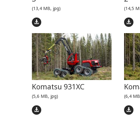
(13,4 MB, jpg)
(14,5 M
Komatsu 931XC
Kom
(5,6 MB, jpg)
(6,4 MB