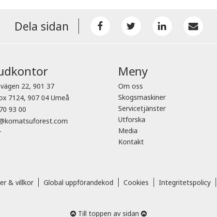
Dela sidan
udkontor
Meny
vägen 22, 901 37
Om oss
Skogsmaskiner
ox 7124, 907 04 Umeå
Servicetjänster
70 93 00
Utforska
o@komatsuforest.com
Media
r
Kontakt
er & villkor
Global uppförandekod
Cookies
Integritetspolicy
Till toppen av sidan