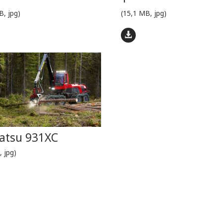
B, jpg)
(15,1 MB, jpg)
atsu 931XC
, jpg)