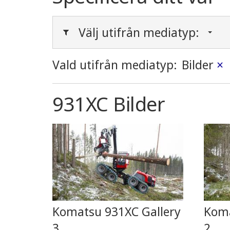
Välj utifrån mediatyp:
Vald utifrån mediatyp:
Bilder
×
931XC Bilder
Komatsu 931XC Gallery
Koma
3
2