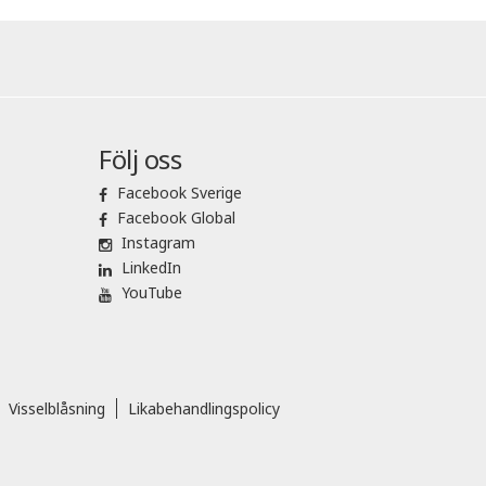
Följ oss
Facebook Sverige
Facebook Global
Instagram
LinkedIn
YouTube
Visselblåsning
Likabehandlingspolicy