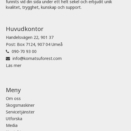
funnits vid din sida under ett helt sekel och erbjudit unik
kvalitet, trygghet, kunskap och support.
Huvudkontor
Handelsvägen 22, 901 37
Post: Box 7124, 907 04 Umeå
090-70 93 00
info@komatsuforest.com
Läs mer
Meny
Om oss
Skogsmaskiner
Servicetjänster
Utforska
Media