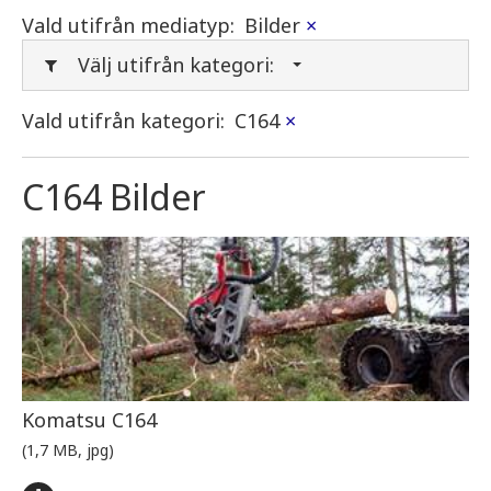
Vald utifrån mediatyp:
Bilder
×
Välj utifrån kategori:
Vald utifrån kategori:
C164
×
C164 Bilder
Komatsu C164
(1,7 MB, jpg)