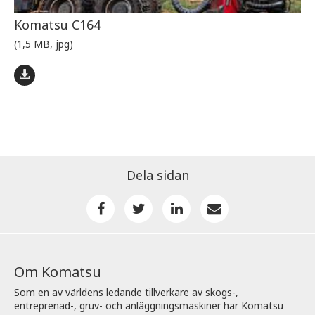
Komatsu C164
(1,5 MB, jpg)
Dela sidan
Om Komatsu
Som en av världens ledande tillverkare av skogs-,
entreprenad-, gruv- och anläggningsmaskiner har Komatsu