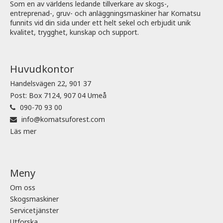
Som en av världens ledande tillverkare av skogs-,
entreprenad-, gruv- och anläggningsmaskiner har Komatsu
funnits vid din sida under ett helt sekel och erbjudit unik
kvalitet, trygghet, kunskap och support.
Huvudkontor
Handelsvägen 22, 901 37
Post: Box 7124, 907 04 Umeå
090-70 93 00
info@komatsuforest.com
Läs mer
Meny
Om oss
Skogsmaskiner
Servicetjänster
Utforska