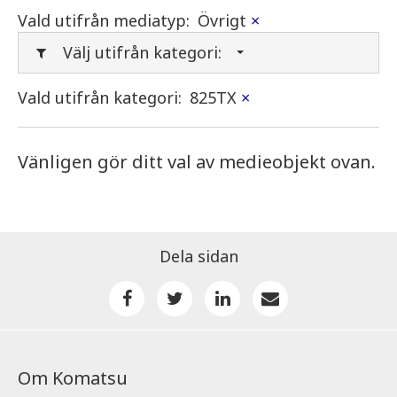
Vald utifrån mediatyp:
Övrigt
×
Välj utifrån kategori:
Vald utifrån kategori:
825TX
×
Vänligen gör ditt val av medieobjekt ovan.
Dela sidan
Om Komatsu