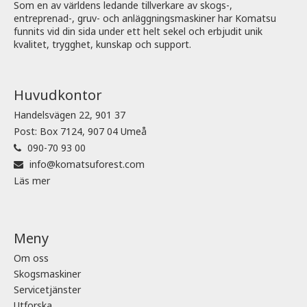
Som en av världens ledande tillverkare av skogs-,
entreprenad-, gruv- och anläggningsmaskiner har Komatsu
funnits vid din sida under ett helt sekel och erbjudit unik
kvalitet, trygghet, kunskap och support.
Huvudkontor
Handelsvägen 22, 901 37
Post: Box 7124, 907 04 Umeå
090-70 93 00
info@komatsuforest.com
Läs mer
Meny
Om oss
Skogsmaskiner
Servicetjänster
Utforska