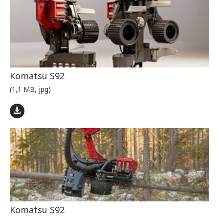
Komatsu S92
(1,1 MB, jpg)
Komatsu S92