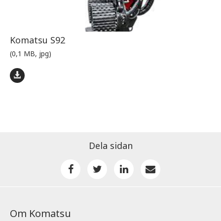
Komatsu S92
(0,1 MB, jpg)
Dela sidan
Om Komatsu