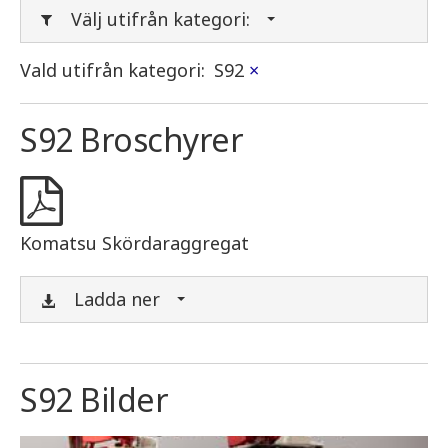
Välj utifrån kategori:
Vald utifrån kategori:
S92
×
S92 Broschyrer
Komatsu Skördaraggregat
Ladda ner
S92 Bilder