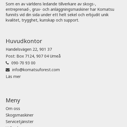
Som en av världens ledande tillverkare av skogs-,
entreprenad-, gruv- och anläggningsmaskiner har Komatsu
funnits vid din sida under ett helt sekel och erbjudit unik
kvalitet, trygghet, kunskap och support.
Huvudkontor
Handelsvägen 22, 901 37
Post: Box 7124, 907 04 Umeå
090-70 93 00
info@komatsuforest.com
Läs mer
Meny
Om oss
Skogsmaskiner
Servicetjänster