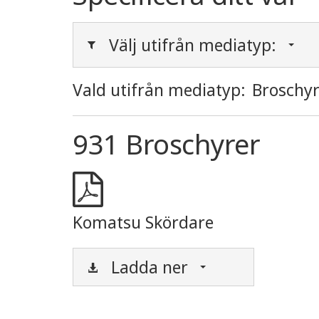
Välj utifrån mediatyp:
Vald utifrån mediatyp:
Broschy
931 Broschyrer
Komatsu Skördare
Ladda ner