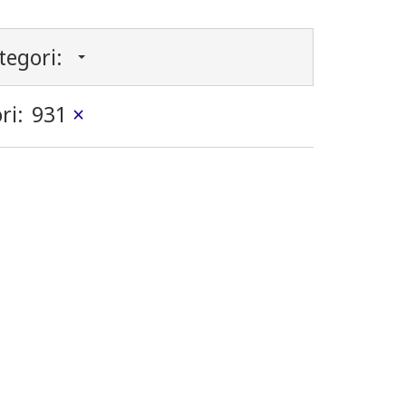
tegori:
ri:
931
×