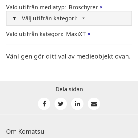
Vald utifrån mediatyp:
Broschyrer
×
Välj utifrån kategori:
Vald utifrån kategori:
MaxiXT
×
Vänligen gör ditt val av medieobjekt ovan.
Dela sidan
Om Komatsu