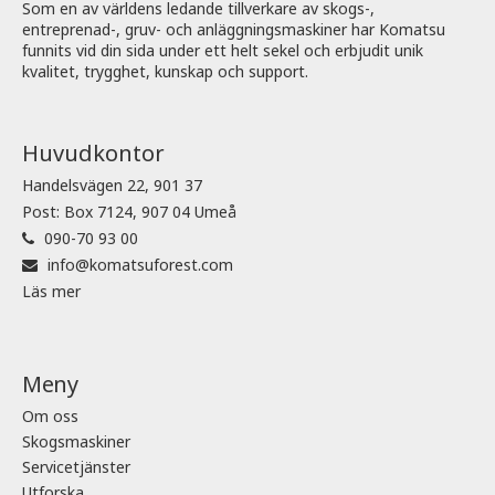
Som en av världens ledande tillverkare av skogs-,
entreprenad-, gruv- och anläggningsmaskiner har Komatsu
funnits vid din sida under ett helt sekel och erbjudit unik
kvalitet, trygghet, kunskap och support.
Huvudkontor
Handelsvägen 22, 901 37
Post: Box 7124, 907 04 Umeå
090-70 93 00
info@komatsuforest.com
Läs mer
Meny
Om oss
Skogsmaskiner
Servicetjänster
Utforska