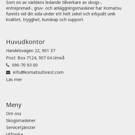
Som en av världens ledande tillverkare av skogs-,
entreprenad-, gruv- och anläggningsmaskiner har Komatsu
funnits vid din sida under ett helt sekel och erbjudit unik
kvalitet, trygghet, kunskap och support.
Huvudkontor
Handelsvägen 22, 901 37
Post: Box 7124, 907 04 Umeå
090-70 93 00
info@komatsuforest.com
Läs mer
Meny
Om oss
Skogsmaskiner
Servicetjänster
Utforska