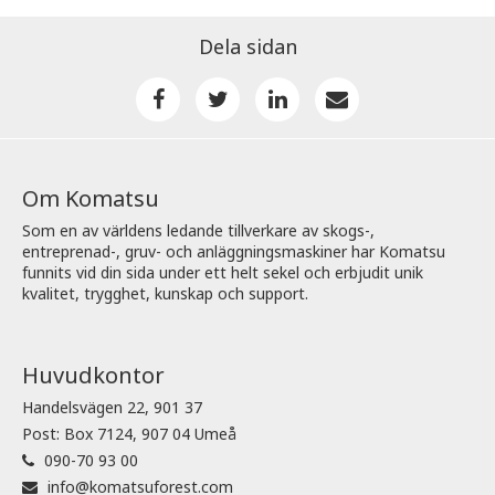
Dela sidan
Om Komatsu
Som en av världens ledande tillverkare av skogs-,
entreprenad-, gruv- och anläggningsmaskiner har Komatsu
funnits vid din sida under ett helt sekel och erbjudit unik
kvalitet, trygghet, kunskap och support.
Huvudkontor
Handelsvägen 22, 901 37
Post: Box 7124, 907 04 Umeå
090-70 93 00
info@komatsuforest.com