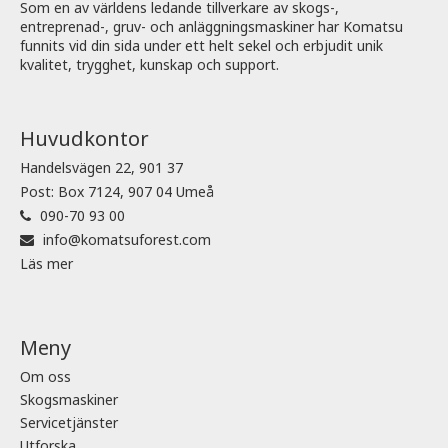
Som en av världens ledande tillverkare av skogs-,
entreprenad-, gruv- och anläggningsmaskiner har Komatsu
funnits vid din sida under ett helt sekel och erbjudit unik
kvalitet, trygghet, kunskap och support.
Huvudkontor
Handelsvägen 22, 901 37
Post: Box 7124, 907 04 Umeå
090-70 93 00
info@komatsuforest.com
Läs mer
Meny
Om oss
Skogsmaskiner
Servicetjänster
Utforska