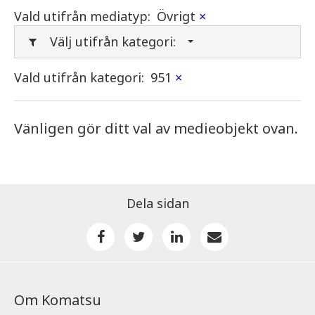
Vald utifrån mediatyp:
Övrigt
×
Välj utifrån kategori:
Vald utifrån kategori:
951
×
Vänligen gör ditt val av medieobjekt ovan.
Dela sidan
Om Komatsu