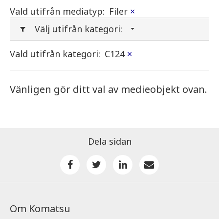
Vald utifrån mediatyp:
Filer
×
Välj utifrån kategori:
Vald utifrån kategori:
C124
×
Vänligen gör ditt val av medieobjekt ovan.
Dela sidan
Om Komatsu