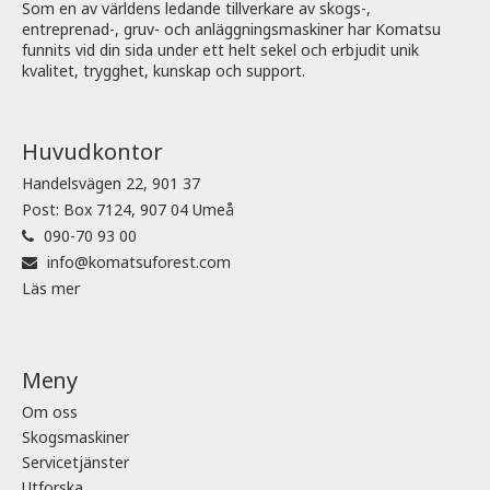
Som en av världens ledande tillverkare av skogs-,
entreprenad-, gruv- och anläggningsmaskiner har Komatsu
funnits vid din sida under ett helt sekel och erbjudit unik
kvalitet, trygghet, kunskap och support.
Huvudkontor
Handelsvägen 22, 901 37
Post: Box 7124, 907 04 Umeå
090-70 93 00
info@komatsuforest.com
Läs mer
Meny
Om oss
Skogsmaskiner
Servicetjänster
Utforska