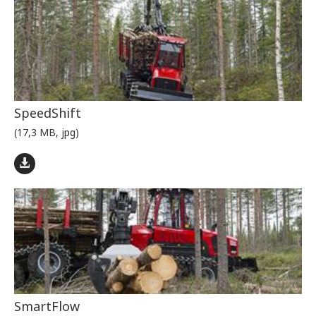
SpeedShift
(17,3 MB, jpg)
SmartFlow