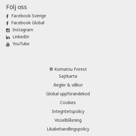
Följ oss
Facebook Sverige
Facebook Global
Instagram
LinkedIn
YouTube
® Komatsu Forest
Sajtkarta
Regler & villkor
Global uppförandekod
Cookies
Integritetspolicy
Visselblåsning
Likabehandlingspolicy