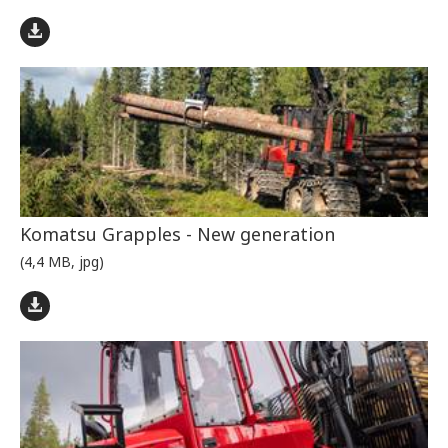
Komatsu Grapples - New generation
(4,4 MB, jpg)