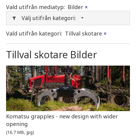
Vald utifrån mediatyp:
Bilder
×
Välj utifrån kategori:
Vald utifrån kategori:
Tillval skotare
×
Tillval skotare Bilder
Komatsu grapples - new design with wider
opening
(16,7 MB, jpg)