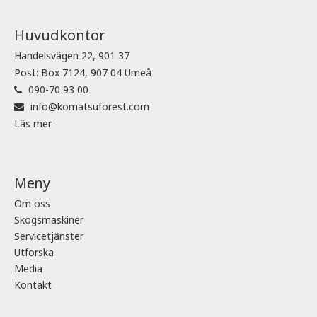
Huvudkontor
Handelsvägen 22, 901 37
Post: Box 7124, 907 04 Umeå
090-70 93 00
info@komatsuforest.com
Läs mer
Meny
Om oss
Skogsmaskiner
Servicetjänster
Utforska
Media
Kontakt